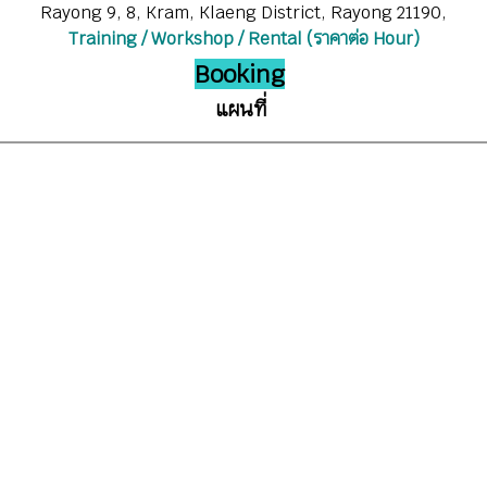
Rayong 9, 8, Kram, Klaeng District, Rayong 21190,
Training / Workshop / Rental
(ราคาต่อ Hour)
Booking
แผนที่