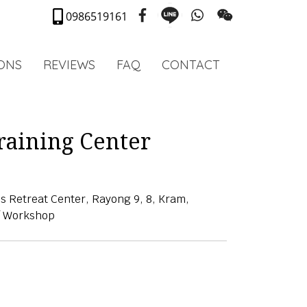
0986519161
IONS
REVIEWS
FAQ
CONTACT
raining Center
es Retreat Center, Rayong 9, 8, Kram,
 / Workshop