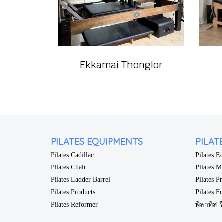
Ekkamai Thonglor
PILATES EQUIPMENTS
PILAT
Pilates Cadillac
Pilates 
Pilates Chair
Pilates M
Pilates Ladder Barrel
Pilates P
Pilates Products
Pilates F
Pilates Reformer
พิลาทิส ร