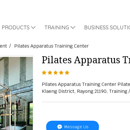
PRODUCTS
TRAINING
BUSINESS SOLUT
Rent
Pilates Apparatus Training Center
Pilates Apparatus T
Pilates Apparatus Training Center Pilat
Klaeng District, Rayong 21190, Training
Message Us