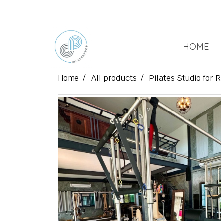
HOME
Home
All products
Pilates Studio for 