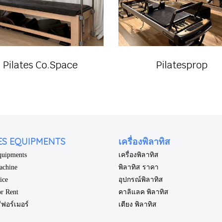
Pilates Co.Space
Pilatesprop
ES EQUIPMENTS
เครื่องพิลาทิส
Equipments
เครื่องพิลาทิส
achine
พิลาทิส ราคา
rice
อุปกรณ์พิลาทิส
or Rent
คาลิแลค พิลาทิส
ีฟอร์เมอร์
เตียง พิลาทิส