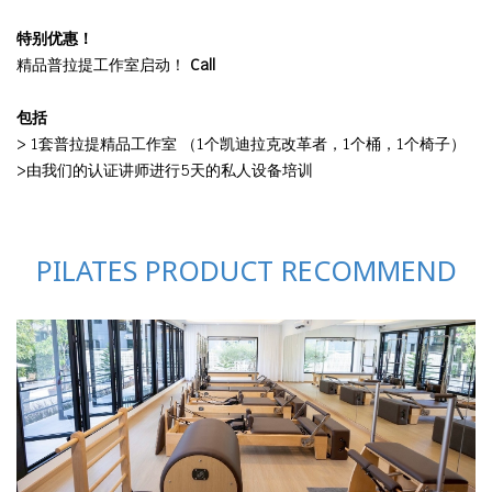
特别优惠！
精品普拉提工作室启动！
Call
包括
> 1套普拉提精品工作室 （1个凯迪拉克改革者，1个桶，1个椅子）
>由我们的认证讲师进行5天的私人设备培训
PILATES PRODUCT RECOMMEND