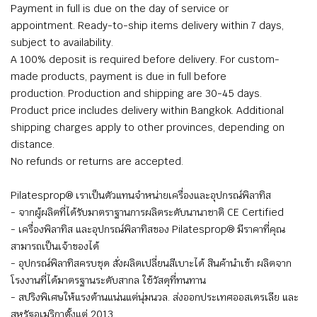
Payment in full is due on the day of service or
appointment. Ready-to-ship items delivery within 7 days,
subject to availability.
A 100% deposit is required before delivery. For custom-
made products, payment is due in full before
production. Production and shipping are 30-45 days.
Product price includes delivery within Bangkok. Additional
shipping charges apply to other provinces, depending on
distance.
No refunds or returns are accepted.
Pilatesprop® เราเป็นตัวแทนจำหน่ายเครื่องและอุปกรณ์พิลาทิส
- จากผู้ผลิตที่ได้รับมาตราฐานการผลิตระดับนานาชาติ CE Certified
- เครื่องพิลาทิส และอุปกรณ์พิลาทิสของ Pilatesprop® มีราคาที่คุณ
สามารถเป็นเจ้าของได้
- อุปกรณ์พิลาทิสครบชุด สั่งผลิตเปลี่ยนสีเบาะได้ สินค้านำเข้า ผลิตจาก
โรงงานที่ได้มาตรฐานระดับสากล ใช้วัสดุที่ทนทาน
- สปริงพิเศษให้แรงต้านแน่นแต่นุ่มนวล. ส่งออกประเทศออสเตรเลีย และ
สหรัฐอเมริกาตั้งแต่ 2013