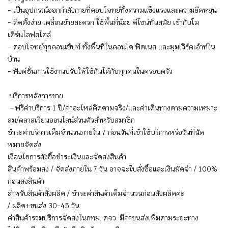
- เป็นอุปกรณ์ออกกำลังกายที่ตอบโจทย์ทั้งความแข็งแรงและความยืดหยุ่น
- ติดตั้งง่าย เคลื่อนย้ายสะดวก ใช้พื้นที่น้อย ดีไซน์ทันสมัย เข้ากับโม
เดิร์นไลฟสไตล์
- ตอบโจทย์ทุกคอนเซ็ปท์ ทั้งพื้นที่ในคอนโด ฟิตเนส และมุมเวิร์คเอ้าท์ใน
บ้าน
- ฟังค์ชั่นการใช้งานปรับให้ใช้กันได้กับทุกคนในครอบครัว
บริการหลังการขาย
- ฟรีค่าบริการ 1 ปี/ค่าอะไหล่คิดตามจริง/และค่าเดินทางตามความเหมาะ
สม/คลาสเรียนออนไลน์ส่วนตัวสำหรับสมาชิก
ชำระค่าบริการเต็มจำนวนภายใน 7 ก่อนวันที่เข้าใช้บริการหรือวันที่นัด
หมายจัดส่ง
เงื่อนไขการสั่งซื้อชำระเงินและจัดส่งสินค้า
สินค้าพร้อมส่ง / จัดส่งภายใน 7 วัน อาจจะใบสั่งซื้อและเงินมัดจำ / 100%
ก่อนส่งสินค้า
สำหรับสินค้าสั่งผลิต / ชำระค่าสินค้าเต็มจำนวนก่อนสั่งผลิตค่ะ
/ ผลิต+ขนส่ง 30-45 วัน
ค่าสินค้ารวมบริการจัดส่งในกทม. ตจว. มีค่าขนส่งเพิ่มตามระยะทาง