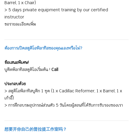
Barrel, 1 x Chair)
> 5 days private equipment training by our certified
instructor
ขอรายละเอียดเพิ่ม
ต้องการเปิดสตูดิโอพิลาทิสของคุณเองหรือไม่?
ข้อเสนอพิเศษ!
บูติคพิลาทิสสตูดิโอเริ่มต้น !
Call
ประกอบด้วย
> สตูดิโอพิลาทิสบูติก 1 ชุด (1 x Cadillac Reformer, 1 x Barrel, 1 x
เก้าอี้)
> การฝึกอบรมอุปกรณ์ส่วนตัว 5 วันโดยผู้สอนที่ได้รับการรับรองของเรา
想要开你自己的普拉提工作室吗？