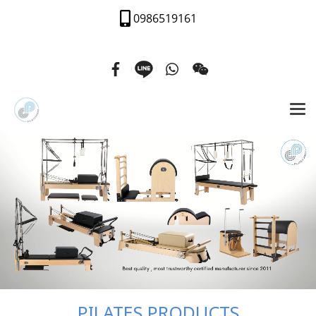
0986519161
PILATES PRODUCTS