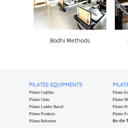
Bodhi Methods
PILATES EQUIPMENTS
PILAT
Pilates Cadillac
Pilates 
Pilates Chair
Pilates M
Pilates Ladder Barrel
Pilates P
Pilates Products
Pilates F
Pilates Reformer
พิลาทิส ร