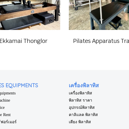
Ekkamai Thonglor
ES EQUIPMENTS
เครื่องพิลาทิส
Equipments
เครื่องพิลาทิส
achine
พิลาทิส ราคา
rice
อุปกรณ์พิลาทิส
or Rent
คาลิแลค พิลาทิส
ีฟอร์เมอร์
เตียง พิลาทิส