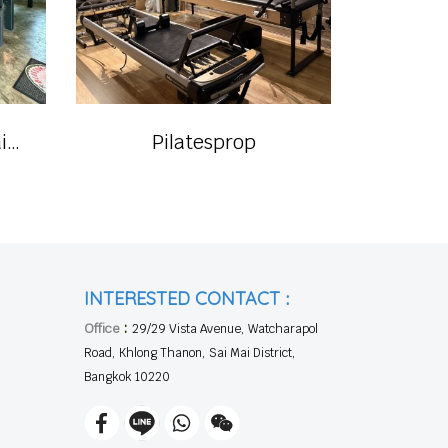
Pilates Apparatus Training Center
Pilatesprop
:
INTERESTED CONTACT
:
Office
29/29 Vista Avenue, Watcharapol
Road, Khlong Thanon, Sai Mai District,
Bangkok 10220