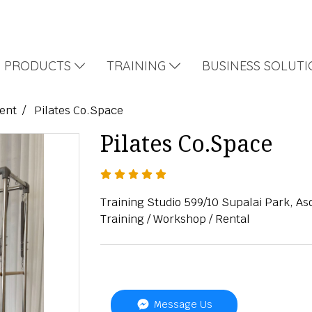
PRODUCTS
TRAINING
BUSINESS SOLUT
Rent
Pilates Co.Space
Pilates Co.Space
Training Studio 599/10 Supalai Park, 
Training / Workshop / Rental
Message Us