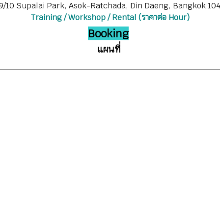
9/10 Supalai Park, Asok-Ratchada, Din Daeng, Bangkok 10
Training / Workshop / Rental (ราคาต่อ Hour)
Booking
แผนที่