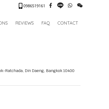
0986519161
IONS
REVIEWS
FAQ
CONTACT
Asok-Ratchada, Din Daeng, Bangkok 10400