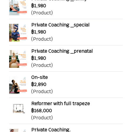
฿1,980
(Product)
Private Coaching _special
฿1,980
(Product)
Private Coaching _prenatal
฿1,980
(Product)
On-site
฿2,890
(Product)
Reformer with full trapeze
฿168,000
(Product)
Private Coaching.