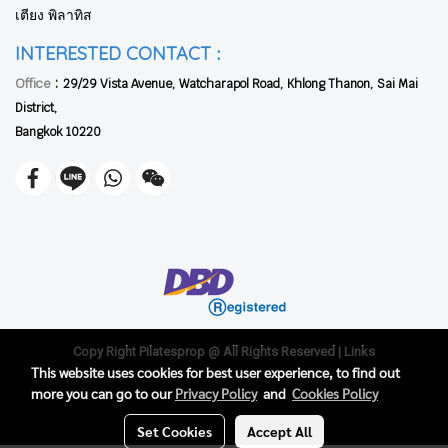
เตียง พิลาทิส
:
INTERESTED CONTACT
:
Office
29/29 Vista Avenue, Watcharapol Road, Khlong Thanon, Sai Mai
District,
Bangkok 10220
Copy Right Pilatesprop @ All Rights Reserved |
Links
This website uses cookies for best user experience, to find out
Cadillac, Chair, Instructor Class, Ladder Barrel, Products, Reformer,
more you can go to our
Privacy Policy
and
Cookies Policy
Training, เครื่องพิลาทิส ราคา, สอนพิลาทิส, เรียนพิลาทิส ส่วนตัว, อุปกรณ์พิ
ลาทิส, เครื่องพิลาทิส, คอร์สครูสอนพิลาทิส
Set Cookies
Accept All