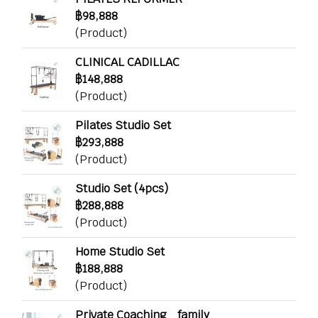
฿98,888
(Product)
CLINICAL CADILLAC
฿148,888
(Product)
Pilates Studio Set
฿293,888
(Product)
Studio Set (4pcs)
฿288,888
(Product)
Home Studio Set
฿188,888
(Product)
Private Coaching _family